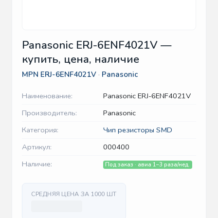
Panasonic ERJ-6ENF4021V —
купить, цена, наличие
MPN
ERJ-6ENF4021V
·
Panasonic
Наименование:
Panasonic ERJ-6ENF4021V
Производитель:
Panasonic
Категория:
Чип резисторы SMD
Артикул:
000400
Наличие:
Под заказ · авиа 1–3 раза/нед.
СРЕДНЯЯ ЦЕНА ЗА 1000 ШТ