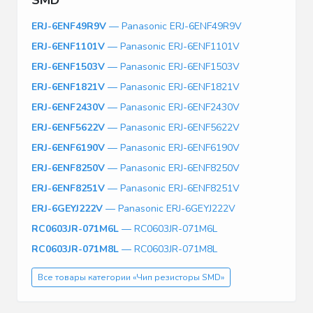
ERJ-6ENF49R9V
— Panasonic ERJ-6ENF49R9V
ERJ-6ENF1101V
— Panasonic ERJ-6ENF1101V
ERJ-6ENF1503V
— Panasonic ERJ-6ENF1503V
ERJ-6ENF1821V
— Panasonic ERJ-6ENF1821V
ERJ-6ENF2430V
— Panasonic ERJ-6ENF2430V
ERJ-6ENF5622V
— Panasonic ERJ-6ENF5622V
ERJ-6ENF6190V
— Panasonic ERJ-6ENF6190V
ERJ-6ENF8250V
— Panasonic ERJ-6ENF8250V
ERJ-6ENF8251V
— Panasonic ERJ-6ENF8251V
ERJ-6GEYJ222V
— Panasonic ERJ-6GEYJ222V
RC0603JR-071M6L
— RC0603JR-071M6L
RC0603JR-071M8L
— RC0603JR-071M8L
Все товары категории «Чип резисторы SMD»