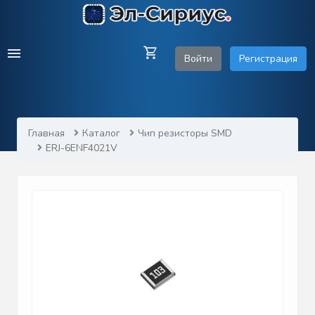
Войти
Регистрация
Главная
Каталог
Чип резисторы SMD
ERJ-6ENF4021V