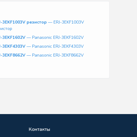
J-3EKF1003V резистор
— ERJ-3EKF1003V
зистор
J-3EKF1602V
— Panasonic ERJ-3EKF1602V
J-3EKF4303V
— Panasonic ERJ-3EKF4303V
J-3EKF8662V
— Panasonic ERJ-3EKF8662V
Контакты