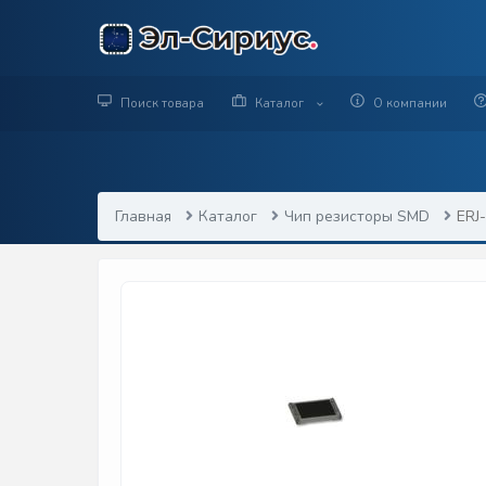
Поиск товара
Каталог
О компании
Главная
Каталог
Чип резисторы SMD
ERJ