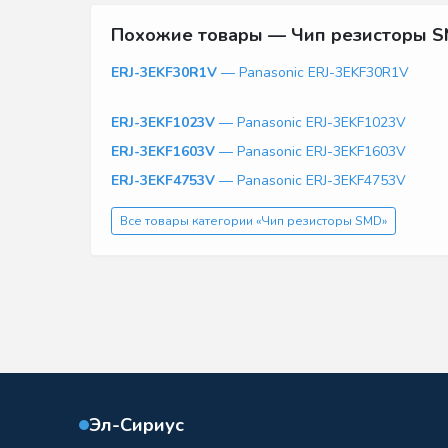
Похожие товары — Чип резисторы 
ERJ-3EKF30R1V
— Panasonic ERJ-3EKF30R1V
ERJ-3EKF1023V
— Panasonic ERJ-3EKF1023V
ERJ-3EKF1603V
— Panasonic ERJ-3EKF1603V
ERJ-3EKF4753V
— Panasonic ERJ-3EKF4753V
Все товары категории «Чип резисторы SMD»
Эл-Сириус