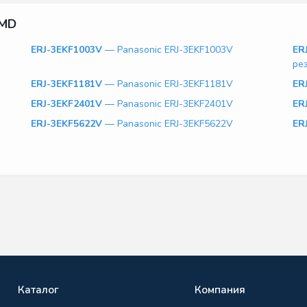
SMD
ERJ-3EKF1003V
— Panasonic ERJ-3EKF1003V
ER
ре
ERJ-3EKF1181V
— Panasonic ERJ-3EKF1181V
ER
ERJ-3EKF2401V
— Panasonic ERJ-3EKF2401V
ER
ERJ-3EKF5622V
— Panasonic ERJ-3EKF5622V
ER
Каталог
Компания