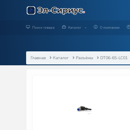
Поиск товара
Каталог
О компании
Главная
Каталог
Разъёмы
DT06-6S-LC01