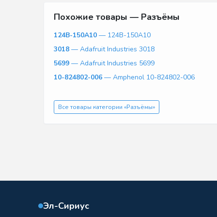
Похожие товары — Разъёмы
124B-150A10
— 124B-150A10
3018
— Adafruit Industries 3018
5699
— Adafruit Industries 5699
10-824802-006
— Amphenol 10-824802-006
Все товары категории «Разъёмы»
Эл-Сириус