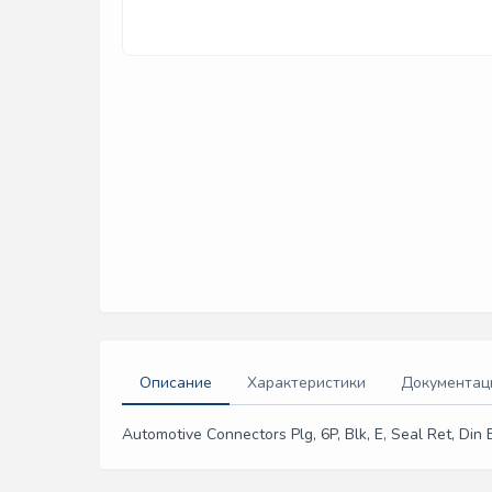
Описание
Характеристики
Документац
Automotive Connectors Plg, 6P, Blk, E, Seal Ret, Din