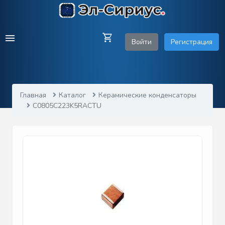
Войти
Регистрация
Главная
Каталог
Керамические конденсаторы
C0805C223K5RACTU