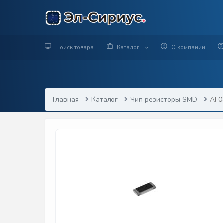
Поиск товара
Каталог
О компании
Главная
Каталог
Чип резисторы SMD
AF0