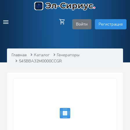
Войти
Регистрация
Главная
Каталог
Генераторы
545BBA32M0000CCGR