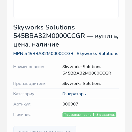
Skyworks Solutions
545BBA32M0000CCGR — купить,
цена, наличие
MPN
545BBA32M0000CCGR
·
Skyworks Solutions
Наименование:
Skyworks Solutions
545BBA32M0000CCGR
Производитель:
Skyworks Solutions
Категория:
Генераторы
Артикул:
000907
Наличие:
Под заказ · авиа 1–3 раза/нед.