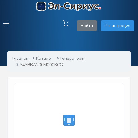
Войти
Регистрация
Главная
Каталог
Генераторы
545BBA200M000BCG