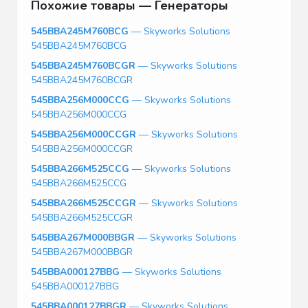
Похожие товары — Генераторы
545BBA245M760BCG
— Skyworks Solutions
545BBA245M760BCG
545BBA245M760BCGR
— Skyworks Solutions
545BBA245M760BCGR
545BBA256M000CCG
— Skyworks Solutions
545BBA256M000CCG
545BBA256M000CCGR
— Skyworks Solutions
545BBA256M000CCGR
545BBA266M525CCG
— Skyworks Solutions
545BBA266M525CCG
545BBA266M525CCGR
— Skyworks Solutions
545BBA266M525CCGR
545BBA267M000BBGR
— Skyworks Solutions
545BBA267M000BBGR
545BBA000127BBG
— Skyworks Solutions
545BBA000127BBG
545BBA000127BBGR
— Skyworks Solutions