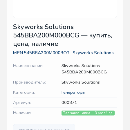
Skyworks Solutions
545BBA200M000BCG — купить,
цена, наличие
MPN
545BBA200M000BCG
·
Skyworks Solutions
Наименование:
Skyworks Solutions
545BBA200M000BCG
Производитель:
Skyworks Solutions
Категория:
Генераторы
Артикул:
000871
Наличие:
Под заказ · авиа 1–3 раза/нед.