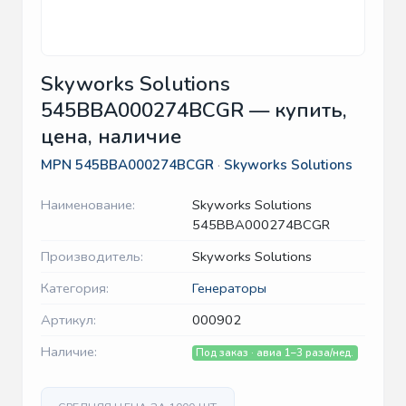
Skyworks Solutions
545BBA000274BCGR — купить,
цена, наличие
MPN
545BBA000274BCGR
·
Skyworks Solutions
Наименование:
Skyworks Solutions
545BBA000274BCGR
Производитель:
Skyworks Solutions
Категория:
Генераторы
Артикул:
000902
Наличие:
Под заказ · авиа 1–3 раза/нед.