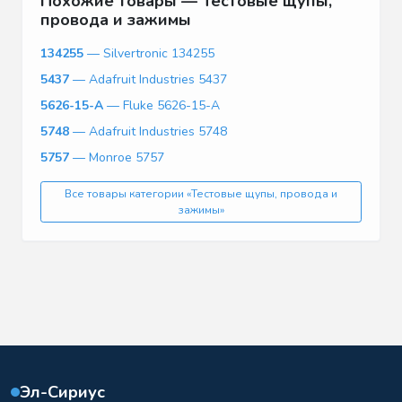
Похожие товары — Тестовые щупы,
провода и зажимы
134255
— Silvertronic 134255
5437
— Adafruit Industries 5437
5626-15-A
— Fluke 5626-15-A
5748
— Adafruit Industries 5748
5757
— Monroe 5757
Все товары категории «Тестовые щупы, провода и
зажимы»
Эл-Сириус