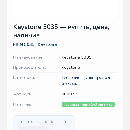
Keystone 5035 — купить, цена,
наличие
MPN
5035
·
Keystone
Наименование:
Keystone 5035
Производитель:
Keystone
Категория:
Тестовые щупы, провода
и зажимы
Артикул:
000972
Наличие:
Под заказ · авиа 1–3 раза/нед.
СРЕДНЯЯ ЦЕНА ЗА 1000 ШТ