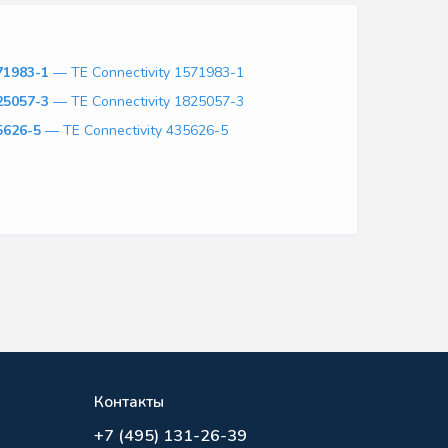
71983-1
— TE Connectivity 1571983-1
25057-3
— TE Connectivity 1825057-3
5626-5
— TE Connectivity 435626-5
Контакты
+7 (495) 131-26-39