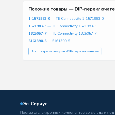
Похожие товары — DIP-переключате
1-1571983-0
— TE Connectivity 1-1571983-0
1571983-3
— TE Connectivity 1571983-3
1825057-7
— TE Connectivity 1825057-7
5161390-5
— 5161390-5
Все товары категории «DIP-переключатели»
Эл-Сириус
Поставка электронных компонентов со склада и под