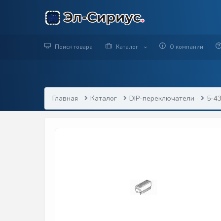
Поиск товара
Каталог
О компании
Главная
Каталог
DIP-переключатели
5-4