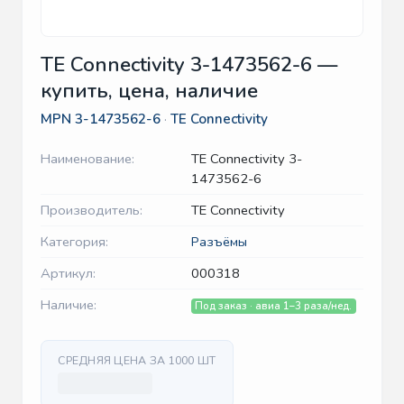
TE Connectivity 3-1473562-6 —
купить, цена, наличие
MPN
3-1473562-6
·
TE Connectivity
Наименование:
TE Connectivity 3-
1473562-6
Производитель:
TE Connectivity
Категория:
Разъёмы
Артикул:
000318
Наличие:
Под заказ · авиа 1–3 раза/нед.
СРЕДНЯЯ ЦЕНА ЗА 1000 ШТ