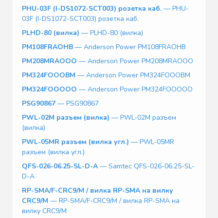
PHU-03F (I-DS1072-SCT003) розетка каб.
— PHU-
03F (I-DS1072-SCT003) розетка каб.
PLHD-80 (вилка)
— PLHD-80 (вилка)
PM108FRAOHB
— Anderson Power PM108FRAOHB
PM208MRAOOO
— Anderson Power PM208MRAOOO
PM324FOOOBM
— Anderson Power PM324FOOOBM
PM324FOOOOO
— Anderson Power PM324FOOOOO
PSG90867
— PSG90867
PWL-02M разъем (вилка)
— PWL-02M разъем
(вилка)
PWL-05MR разъем (вилка угл.)
— PWL-05MR
разъем (вилка угл.)
QFS-026-06.25-SL-D-A
— Samtec QFS-026-06.25-SL-
D-A
RP-SMA/F-CRC9/M / вилка RP-SMA на вилку
CRC9/M
— RP-SMA/F-CRC9/M / вилка RP-SMA на
вилку CRC9/M