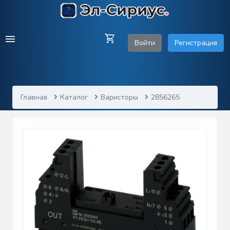
Войти
Регистрация
Главная
Каталог
Варисторы
2856265