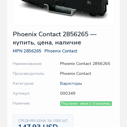
Phoenix Contact 2856265 —
купить, цена, наличие
MPN
2856265
·
Phoenix Contact
Наименование:
Phoenix Contact 2856265
Производитель:
Phoenix Contact
Категория:
Варисторы
Артикул:
000349
Наличие:
Под заказ · авиа 1–3 раза/нед.
СРЕДНЯЯ ЦЕНА ЗА 1000 ШТ