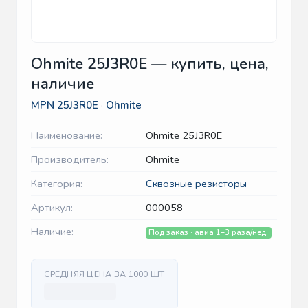
Ohmite 25J3R0E — купить, цена,
наличие
MPN
25J3R0E
·
Ohmite
Наименование:
Ohmite 25J3R0E
Производитель:
Ohmite
Категория:
Сквозные резисторы
Артикул:
000058
Наличие:
Под заказ · авиа 1–3 раза/нед.
СРЕДНЯЯ ЦЕНА ЗА 1000 ШТ