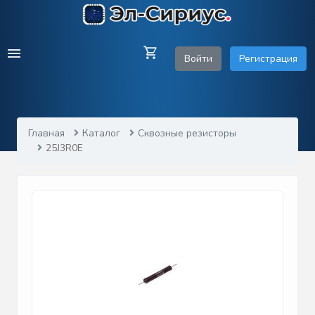
Войти
Регистрация
Главная
Каталог
Сквозные резисторы
25J3R0E