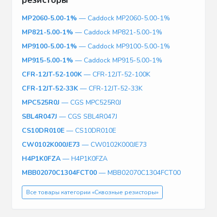
MP2060-5.00-1%
— Caddock MP2060-5.00-1%
MP821-5.00-1%
— Caddock MP821-5.00-1%
MP9100-5.00-1%
— Caddock MP9100-5.00-1%
MP915-5.00-1%
— Caddock MP915-5.00-1%
CFR-12JT-52-100K
— CFR-12JT-52-100K
CFR-12JT-52-33K
— CFR-12JT-52-33K
MPC525R0J
— CGS MPC525R0J
SBL4R047J
— CGS SBL4R047J
CS10DR010E
— CS10DR010E
CW0102K000JE73
— CW0102K000JE73
H4P1K0FZA
— H4P1K0FZA
MBB02070C1304FCT00
— MBB02070C1304FCT00
Все товары категории «Сквозные резисторы»