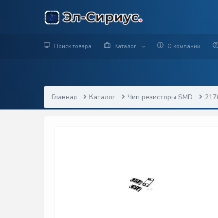
Поиск товара
Каталог
О компании
Главная
Каталог
Чип резисторы SMD
217