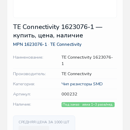
TE Connectivity 1623076-1 —
купить, цена, наличие
MPN
1623076-1
·
TE Connectivity
Наименование:
TE Connectivity 1623076-
1
Производитель:
TE Connectivity
Категория:
Чип резисторы SMD
Артикул:
000232
Наличие:
Под заказ · авиа 1–3 раза/нед.
СРЕДНЯЯ ЦЕНА ЗА 1000 ШТ