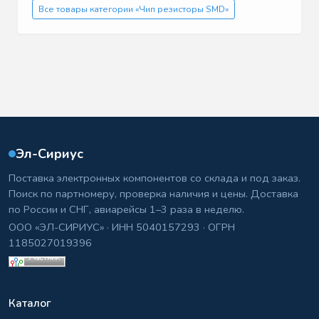
Все товары категории «Чип резисторы SMD»
Эл-Сириус
Поставка электронных компонентов со склада и под заказ.
Поиск по партномеру, проверка наличия и цены. Доставка
по России и СНГ, авиарейсы 1–3 раза в неделю.
ООО «ЭЛ-СИРИУС» · ИНН 5040157293 · ОГРН
1185027019396
Каталог