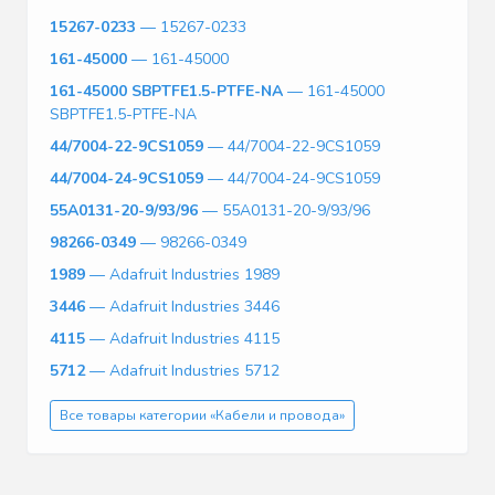
15267-0233
— 15267-0233
161-45000
— 161-45000
161-45000 SBPTFE1.5-PTFE-NA
— 161-45000
SBPTFE1.5-PTFE-NA
44/7004-22-9CS1059
— 44/7004-22-9CS1059
44/7004-24-9CS1059
— 44/7004-24-9CS1059
55A0131-20-9/93/96
— 55A0131-20-9/93/96
98266-0349
— 98266-0349
1989
— Adafruit Industries 1989
3446
— Adafruit Industries 3446
4115
— Adafruit Industries 4115
5712
— Adafruit Industries 5712
Все товары категории «Кабели и провода»