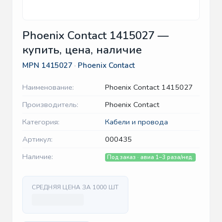
Phoenix Contact 1415027 —
купить, цена, наличие
MPN
1415027
·
Phoenix Contact
Наименование:
Phoenix Contact 1415027
Производитель:
Phoenix Contact
Категория:
Кабели и провода
Артикул:
000435
Наличие:
Под заказ · авиа 1–3 раза/нед.
СРЕДНЯЯ ЦЕНА ЗА 1000 ШТ