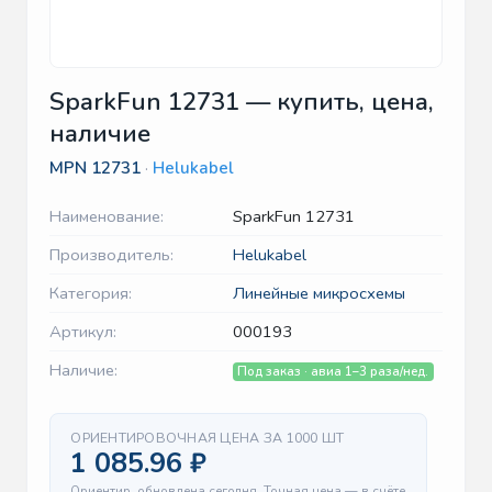
SparkFun 12731 — купить, цена,
наличие
MPN
12731
·
Helukabel
Наименование:
SparkFun 12731
Производитель:
Helukabel
Категория:
Линейные микросхемы
Артикул:
000193
Наличие:
Под заказ · авиа 1–3 раза/нед.
ОРИЕНТИРОВОЧНАЯ ЦЕНА ЗА 1000 ШТ
1 085.96 ₽
Ориентир, обновлена сегодня. Точная цена — в счёте