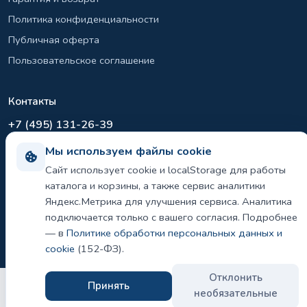
Политика конфиденциальности
Публичная оферта
Пользовательское соглашение
Контакты
+7 (495) 131-26-39
info@el-sirius.ru
Мы используем файлы cookie
МО, г. Раменское, ул. Карла Маркса
Сайт использует cookie и localStorage для работы
Склад: Шереметьево, Московская область
каталога и корзины, а также сервис аналитики
Яндекс.Метрика для улучшения сервиса. Аналитика
подключается только с вашего согласия. Подробнее
— в
Политике обработки персональных данных и
©
2026 ООО «ЭЛ-СИРИУС». Все права защищены.
Политика конфиденциальности и использования cookie
cookie
(152-ФЗ).
Отклонить
Принять
необязательные