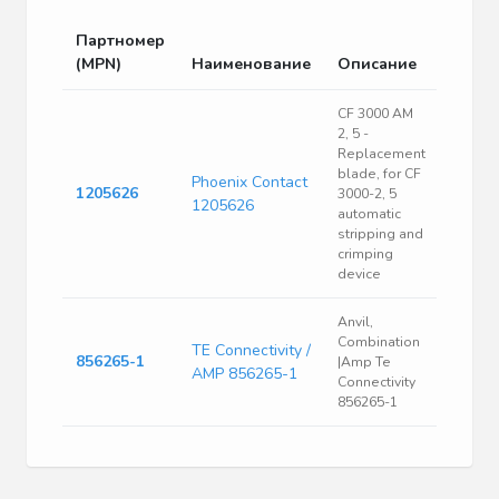
Партномер
(MPN)
Наименование
Описание
CF 3000 AM
2, 5 -
Replacement
blade, for CF
Phoenix Contact
1205626
3000-2, 5
1205626
automatic
stripping and
crimping
device
Anvil,
Combination
TE Connectivity /
856265-1
|Amp Te
AMP 856265-1
Connectivity
856265-1