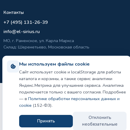
Контакты
+7 (495) 131-26-39
info@el-sirius.ru
МО, г. Раменское, ул. Карла Маркса
Склад: Шереметьево, Московская область
Мы используем файлы cookie
©
2026 ООО «ЭЛ-СИРИУС». Все права защищены.
Сайт использует cookie и localStorage для работы
Политика конфиденциальности и использования cookie
каталога и корзины, а также сервис аналитики
Яндекс.Метрика для улучшения сервиса. Аналитика
подключается только с вашего согласия. Подробнее
— в
Политике обработки персональных данных и
cookie
(152-ФЗ).
Отклонить
Принять
необязательные