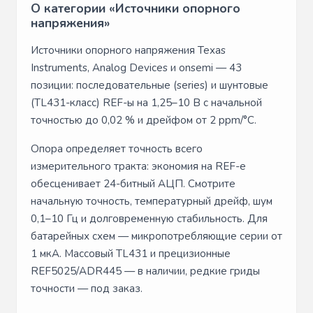
О категории «Источники опорного
напряжения»
Источники опорного напряжения Texas
Instruments, Analog Devices и onsemi — 43
позиции: последовательные (series) и шунтовые
(TL431-класс) REF-ы на 1,25–10 В с начальной
точностью до 0,02 % и дрейфом от 2 ppm/°C.
Опора определяет точность всего
измерительного тракта: экономия на REF-е
обесценивает 24-битный АЦП. Смотрите
начальную точность, температурный дрейф, шум
0,1–10 Гц и долговременную стабильность. Для
батарейных схем — микропотребляющие серии от
1 мкА. Массовый TL431 и прецизионные
REF5025/ADR445 — в наличии, редкие гриды
точности — под заказ.