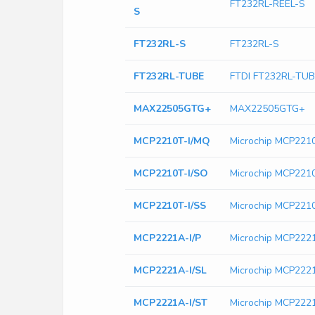
FT232RL-REEL-S
S
FT232RL-S
FT232RL-S
FT232RL-TUBE
FTDI FT232RL-TU
MAX22505GTG+
MAX22505GTG+
MCP2210T-I/MQ
Microchip MCP221
MCP2210T-I/SO
Microchip MCP221
MCP2210T-I/SS
Microchip MCP2210
MCP2221A-I/P
Microchip MCP2221
MCP2221A-I/SL
Microchip MCP2221
MCP2221A-I/ST
Microchip MCP222