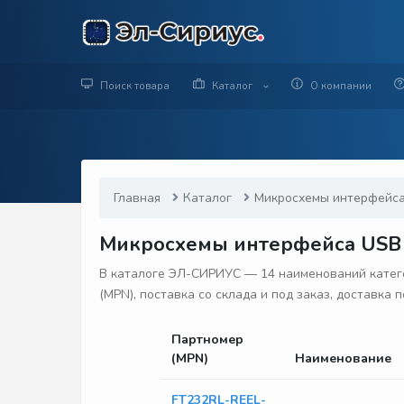
Поиск товара
Каталог
О компании
Главная
Каталог
Микросхемы интерфейс
Микросхемы интерфейса USB —
В каталоге ЭЛ-СИРИУС — 14 наименований катег
(MPN), поставка со склада и под заказ, доставка
Партномер
(MPN)
Наименование
FT232RL-REEL-