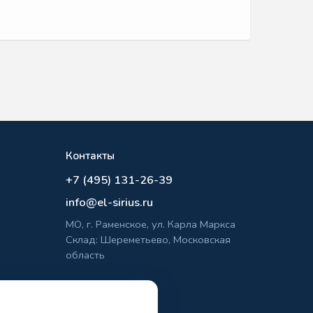
Контакты
+7 (495) 131-26-39
info@el-sirius.ru
МО, г. Раменское, ул. Карла Маркса
Склад: Шереметьево, Московская
область
льности