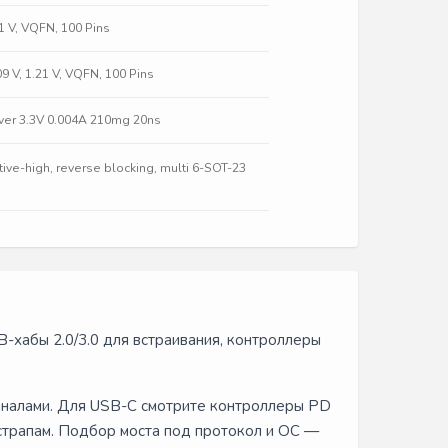
21 V, VQFN, 100 Pins
9 V, 1.21 V, VQFN, 100 Pins
iver 3.3V 0.004A 210mg 20ns
tive-high, reverse blocking, multi 6-SOT-23
B-хабы 2.0/3.0 для встраивания, контроллеры
аналами. Для USB-C смотрите контроллеры PD
страпам. Подбор моста под протокол и ОС —