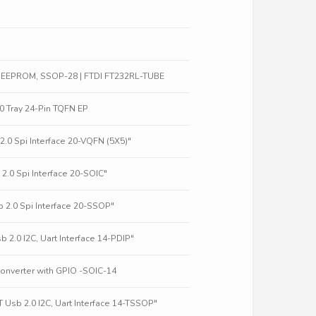
nd EEPROM, SSOP-28 | FTDI FT232RL-TUBE
 Tray 24-Pin TQFN EP
2.0 Spi Interface 20-VQFN (5X5)"
2.0 Spi Interface 20-SOIC"
 2.0 Spi Interface 20-SSOP"
 2.0 I2C, Uart Interface 14-PDIP"
onverter with GPIO -SOIC-14
 Usb 2.0 I2C, Uart Interface 14-TSSOP"