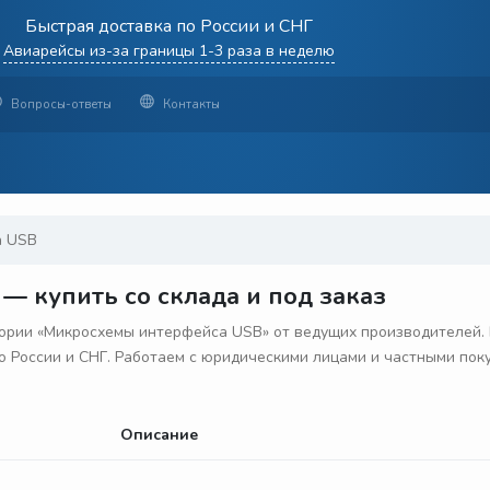
Быстрая доставка по России и СНГ
Авиарейсы из-за границы 1-3 раза в неделю
Вопросы-ответы
Контакты
а USB
 купить со склада и под заказ
ории «Микросхемы интерфейса USB» от ведущих производителей. 
 по России и СНГ. Работаем с юридическими лицами и частными пок
Описание