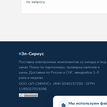
по запросу.
Эл-Сириус
Поставка электронных компонентов со склада и под
заказ. Поиск по партномеру, проверка наличия и
цены. Доставка по России и СНГ, авиарейсы 1–3
раза в неделю.
ООО «ЭЛ-СИРИУС» · ИНН 5040157293 · ОГРН
1185027019396
Мы используем фай