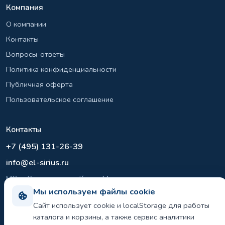
Компания
О компании
Контакты
Вопросы-ответы
Политика конфиденциальности
Публичная оферта
Пользовательское соглашение
Контакты
+7 (495) 131-26-39
info@el-sirius.ru
МО, г. Раменское, ул. Карла Маркса
Склад: Шереметьево, Московская область
Мы используем файлы cookie
Сайт использует cookie и localStorage для работы
каталога и корзины, а также сервис аналитики