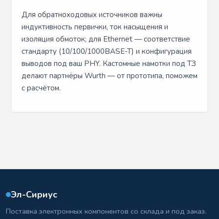
Для обратноходовых источников важны
индуктивность первички, ток насыщения и
изоляция обмоток; для Ethernet — соответствие
стандарту (10/100/1000BASE-T) и конфигурация
выводов под ваш PHY. Кастомные намотки под ТЗ
делают партнёры Wurth — от прототипа, поможем
с расчётом.
Эл-Сириус
Поставка электронных компонентов со склада и под заказ.