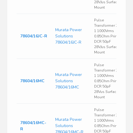
28V/us Surface
Mount
Pulse
Transformer 2:
Murata Power
1 1000Vrms
78604/16JC-R
Solutions
0.85Ohm Prim.
DCR 50pF
78604/16JC-R
28V/us Surface
Mount
Pulse
Transformer 2:
Murata Power
1 1000Vrms
78604/16MC
Solutions
0.85Ohm Prim.
DCR 50pF
78604/16MC
28Vus Surface
Mount
Pulse
Transformer 2:
Murata Power
1 1000Vrms
78604/16MC-
Solutions
0.85Ohm Prim.
R
DCR 50pF
78604/16MC-R