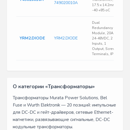
749020010A
17.5 x 14.2mm,
-40 +85 oC
Dual
Redundancy
Module, 20A,
YRM2.DIODE
YRM2.DIODE
24-48VDC, 2
Inputs, 1
Output, Screw
Terminals, IP20
О категории «Трансформаторы»
Трансформаторы Murata Power Solutions, Bel
Fuse и Wurth Elektronik — 20 позиций: импульсные
для DC-DC и гейт-драйверов, сетевые Ethernet-
магнетики, развязывающие сигнальные, DC-DC
модульные трансформаторы.