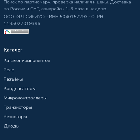
Поиск по партномеру, проверка наличия и цены. Доставка
по России и СНГ, авиарейсы 1–3 раза в неделю.
ООО «ЭЛ-СИРИУС» · ИНН 5040157293 · ОГРН
1185027019396
Каталог
Каталог компонентов
Реле
Разъёмы
Конденсаторы
Микроконтроллеры
Транзисторы
Резисторы
Диоды