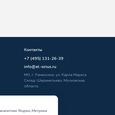
Контакты
+7 (495) 131-26-39
info@el-sirius.ru
МО, г. Раменское, ул. Карла Маркса
Склад: Шереметьево, Московская
область
льности
 аналитики Яндекс.Метрика