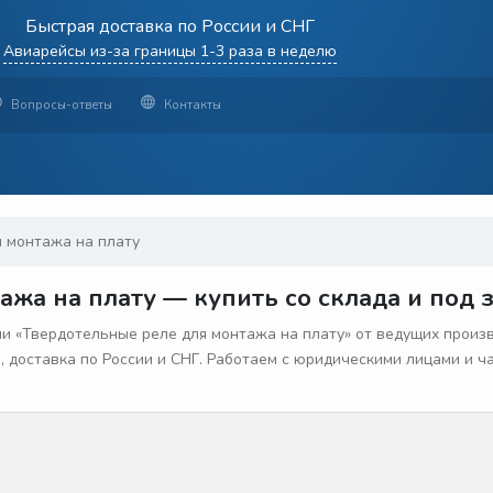
Быстрая доставка по России и СНГ
Авиарейсы из-за границы 1-3 раза в неделю
Вопросы-ответы
Контакты
 монтажа на плату
жа на плату — купить со склада и под 
 «Твердотельные реле для монтажа на плату» от ведущих произв
з, доставка по России и СНГ. Работаем с юридическими лицами и 