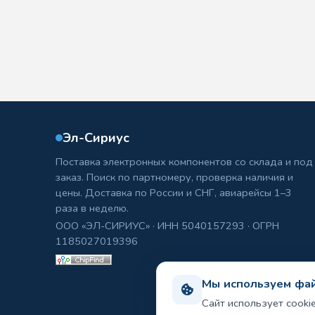
Эл-Сириус
Поставка электронных компонентов со склада и под
заказ. Поиск по партномеру, проверка наличия и
цены. Доставка по России и СНГ, авиарейсы 1–3
раза в неделю.
ООО «ЭЛ-СИРИУС» · ИНН 5040157293 · ОГРН
1185027019396
Мы используем фай
Сайт использует cooki