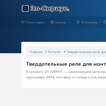
Поиск товара
Каталог
О компании
Главная
Каталог
Твердотельные реле для
Твердотельные реле для монта
В каталоге ЭЛ-СИРИУС — наименований категории
партномеру (MPN), поставка со склада и под зака