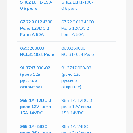
5П62.10П1-190-
5П62.10П1-190-
0,6 реле
0,6 реле
67.22.9.012.4300,
67.22.9.012.4300,
Реле 12VDC 2
Реле 12VDC 2
Form A 50А
Form A 50А
8693260000
8693260000
RCL314024 Реле
RCL314024 Реле
91.3747.000-02
91.3747.000-02
(реле 12в
(реле 12в
русское
русское
открытое)
открытое)
965-1A-12DC-3
965-1A-12DC-3
реле 12V комм.
реле 12V комм.
15A 14VDC
15A 14VDC
965-1A-24DC
965-1A-24DC
реле 24V комм.
реле 24V комм.