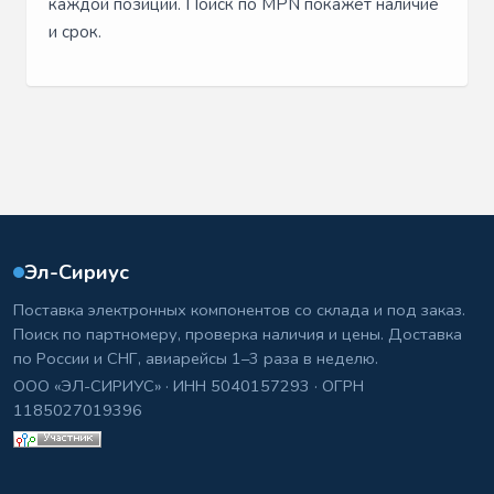
каждой позиции. Поиск по MPN покажет наличие
и срок.
Эл-Сириус
Поставка электронных компонентов со склада и под заказ.
Поиск по партномеру, проверка наличия и цены. Доставка
по России и СНГ, авиарейсы 1–3 раза в неделю.
ООО «ЭЛ-СИРИУС» · ИНН 5040157293 · ОГРН
1185027019396