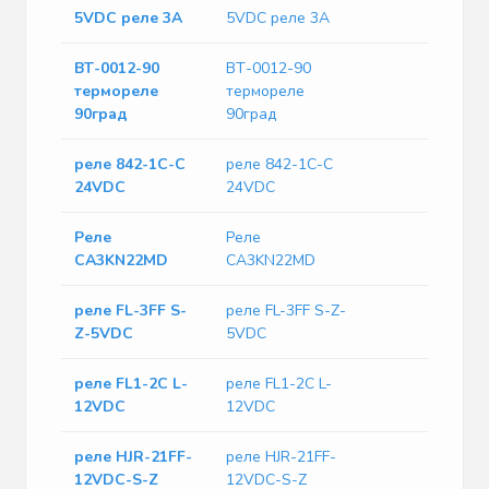
5VDC реле 3A
5VDC реле 3A
ВТ-0012-90
ВТ-0012-90
термореле
термореле
90град
90град
реле 842-1C-C
реле 842-1C-C
24VDC
24VDC
Реле
Реле
CA3KN22MD
CA3KN22MD
реле FL-3FF S-
реле FL-3FF S-Z-
Z-5VDC
5VDC
реле FL1-2C L-
реле FL1-2C L-
12VDC
12VDC
реле HJR-21FF-
реле HJR-21FF-
12VDC-S-Z
12VDC-S-Z