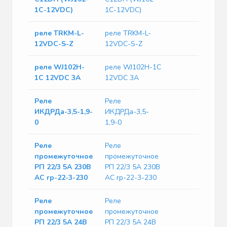
1C-12VDC)
1C-12VDC)
реле TRKM-L-
реле TRKM-L-
12VDC-S-Z
12VDC-S-Z
реле WJ102H-
реле WJ102H-1C
1C 12VDC 3A
12VDC 3A
Реле
Реле
ИКДРДа-3,5-1,9-
ИКДРДа-3,5-
0
1,9-0
Реле
Реле
промежуточное
промежуточное
РП 22/3 5А 230В
РП 22/3 5А 230В
AC rp-22-3-230
AC rp-22-3-230
Реле
Реле
промежуточное
промежуточное
РП 22/3 5А 24В
РП 22/3 5А 24В