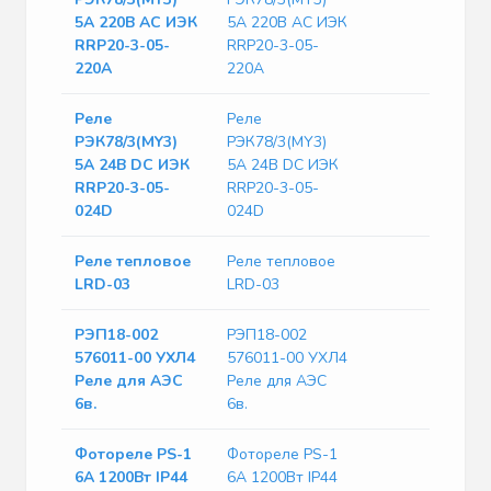
5А 220В АC ИЭК
5А 220В АC ИЭК
RRP20-3-05-
RRP20-3-05-
220A
220A
Реле
Реле
РЭК78/3(MY3)
РЭК78/3(MY3)
5А 24В DC ИЭК
5А 24В DC ИЭК
RRP20-3-05-
RRP20-3-05-
024D
024D
Реле тепловое
Реле тепловое
LRD-03
LRD-03
РЭП18-002
РЭП18-002
576011-00 УХЛ4
576011-00 УХЛ4
Реле для АЭС
Реле для АЭС
6в.
6в.
Фотореле PS-1
Фотореле PS-1
6А 1200Вт IP44
6А 1200Вт IP44