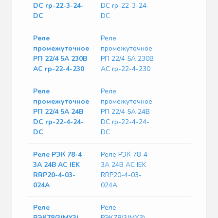
DC rp-22-3-24-
DC rp-22-3-24-
DC
DC
Реле
Реле
промежуточное
промежуточное
РП 22/4 5А 230В
РП 22/4 5А 230В
AC rp-22-4-230
AC rp-22-4-230
Реле
Реле
промежуточное
промежуточное
РП 22/4 5А 24В
РП 22/4 5А 24В
DC rp-22-4-24-
DC rp-22-4-24-
DC
DC
Реле РЭК 78-4
Реле РЭК 78-4
3А 24В AC IEK
3А 24В AC IEK
RRP20-4-03-
RRP20-4-03-
024A
024A
Реле
Реле
РЭК78/3(MY3)
РЭК78/3(MY3)