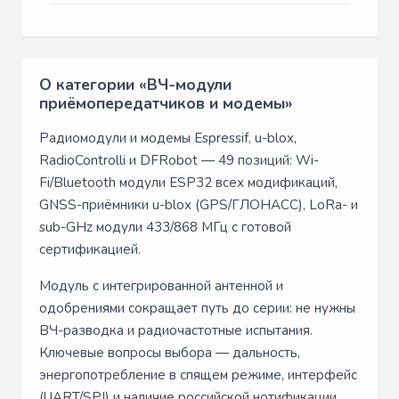
О категории «ВЧ-модули
приёмопередатчиков и модемы»
Радиомодули и модемы Espressif, u-blox,
RadioControlli и DFRobot — 49 позиций: Wi-
Fi/Bluetooth модули ESP32 всех модификаций,
GNSS-приёмники u-blox (GPS/ГЛОНАСС), LoRa- и
sub-GHz модули 433/868 МГц с готовой
сертификацией.
Модуль с интегрированной антенной и
одобрениями сокращает путь до серии: не нужны
ВЧ-разводка и радиочастотные испытания.
Ключевые вопросы выбора — дальность,
энергопотребление в спящем режиме, интерфейс
(UART/SPI) и наличие российской нотификации.