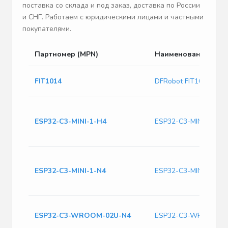
поставка со склада и под заказ, доставка по России
и СНГ. Работаем с юридическими лицами и частными
покупателями.
Партномер (MPN)
Наименование
FIT1014
DFRobot FIT1014
ESP32-C3-MINI-1-H4
ESP32-C3-MINI-1-H4
ESP32-C3-MINI-1-N4
ESP32-C3-MINI-1-N4
ESP32-C3-WROOM-02U-N4
ESP32-C3-WROOM-0