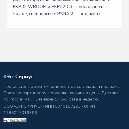
ESP32-WROOM и ESP32-C3 — постоянно на
складе, спецверсии с PSRAM — под заказ.
Эл-Сириус
Поставка электронных компонентов со склада и под заказ.
Поиск по партномеру, проверка наличия и цены. Доставка
по России и СНГ, авиарейсы 1–3 раза в неделю.
ООО «ЭЛ-СИРИУС» · ИНН 5040157293 · ОГРН
1185027019396