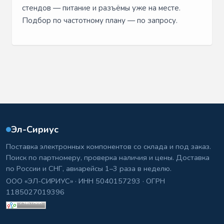
стендов — питание и разъёмы уже на месте.
Подбор по частотному плану — по запросу.
Эл-Сириус
Поставка электронных компонентов со склада и под заказ.
Поиск по партномеру, проверка наличия и цены. Доставка
по России и СНГ, авиарейсы 1–3 раза в неделю.
ООО «ЭЛ-СИРИУС» · ИНН 5040157293 · ОГРН
1185027019396