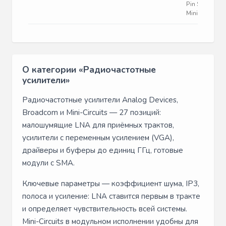
Pin Super
Mini-Mold T/R
О категории «Радиочастотные
усилители»
Радиочастотные усилители Analog Devices,
Broadcom и Mini-Circuits — 27 позиций:
малошумящие LNA для приёмных трактов,
усилители с переменным усилением (VGA),
драйверы и буферы до единиц ГГц, готовые
модули с SMA.
Ключевые параметры — коэффициент шума, IP3,
полоса и усиление: LNA ставится первым в тракте
и определяет чувствительность всей системы.
Mini-Circuits в модульном исполнении удобны для