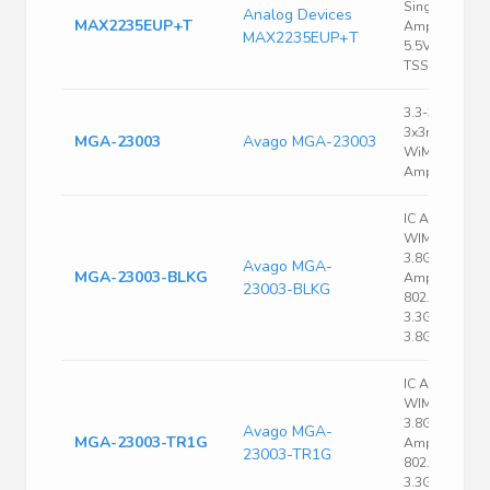
Single Power
Analog Devices
MAX2235EUP+T
Amp 1GHz
MAX2235EUP+T
5.5V 20-Pin
TSSOP EP T/R
3.3-3.8 GHz
3x3mm
MGA-23003
Avago MGA-23003
WiMAX Powe
Amplifier
IC AMP 802.1
WIMAX 3.3-
3.8GHZ RF
Avago MGA-
MGA-23003-BLKG
Amplifier IC
23003-BLKG
802.16 WiMA
3.3GHz ~
3.8GHz
IC AMP 802.1
WIMAX 3.3-
3.8GHZ RF
Avago MGA-
MGA-23003-TR1G
Amplifier IC
23003-TR1G
802.16 WiMA
3.3GHz ~