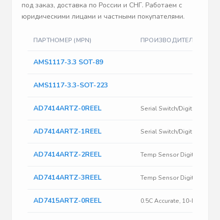
под заказ, доставка по России и СНГ. Работаем с
юридическими лицами и частными покупателями.
ПАРТНОМЕР (MPN)
ПРОИЗВОДИТЕЛЬ
AMS1117-3.3 SOT-89
AMS1117-3.3-SOT-223
AD7414ARTZ-0REEL
AD7414ARTZ-1REEL
AD7414ARTZ-2REEL
AD7414ARTZ-3REEL
AD7415ARTZ-0REEL