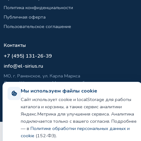
Политика конфиденциальности
Публичная оферта
Пользовательское соглашение
Контакты
+7 (495) 131-26-39
info@el-sirius.ru
МО, г. Раменское, ул. Карла Маркса
Склад: Шереметьево, Московская область
Мы используем файлы cookie
Сайт использует cookie и localStorage для работы
©
2026 ООО «ЭЛ-СИРИУС». Все права защищены.
каталога и корзины, а также сервис аналитики
Политика конфиденциальности и использования cookie
Яндекс.Метрика для улучшения сервиса. Аналитика
подключается только с вашего согласия. Подробнее
— в
Политике обработки персональных данных и
cookie
(152-ФЗ).