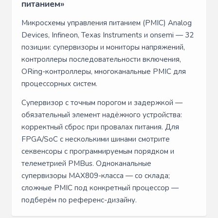
питанием»
Микросхемы управления питанием (PMIC) Analog
Devices, Infineon, Texas Instruments и onsemi — 32
позиции: супервизоры и мониторы напряжений,
контроллеры последовательности включения,
ORing-контроллеры, многоканальные PMIC для
процессорных систем.
Супервизор с точным порогом и задержкой —
обязательный элемент надёжного устройства:
корректный сброс при провалах питания. Для
FPGA/SoC с несколькими шинами смотрите
секвенсоры с программируемым порядком и
телеметрией PMBus. Одноканальные
супервизоры MAX809-класса — со склада;
сложные PMIC под конкретный процессор —
подберём по референс-дизайну.