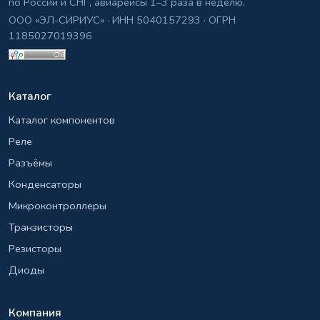
по России и СНГ, авиарейсы 1–3 раза в неделю.
ООО «ЭЛ-СИРИУС» · ИНН 5040157293 · ОГРН
1185027019396
Каталог
Каталог компонентов
Реле
Разъёмы
Конденсаторы
Микроконтроллеры
Транзисторы
Резисторы
Диоды
Компания