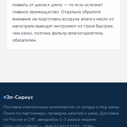
плавать от цикла к циклу — то есть исчезнет
главное преимущество. Отдельно обратите
внимание на подготовку воздуха: влага и масло из
магистрали выводят инструмент из строя быстрее,
чем износ, поэтому фильтр-влагоотделитель
обязателен.
Эл-Сириус
Поставка электронных компонентов со склада и под заказ.
Поиск по партномеру, проверка наличия и цены. Доставка
по России и СНГ, авиарейсы 1–3 раза в неделю.
ООО «ЭЛ-СИРИУС» · ИНН 5040157293 · ОГРН