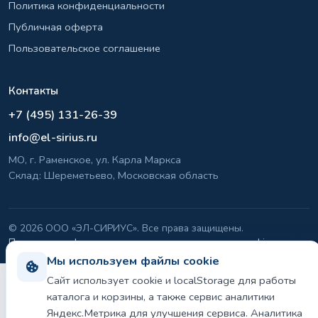
Политика конфиденциальности
Публичная оферта
Пользовательское соглашение
Контакты
+7 (495) 131-26-39
info@el-sirius.ru
МО, г. Раменское, ул. Карла Маркса
Склад: Шереметьево, Московская область
©
2026 ООО «ЭЛ-СИРИУС». Все права защищены.
Политика конфиденциальности и использования cookie
Мы используем файлы cookie
Сайт использует cookie и localStorage для работы
каталога и корзины, а также сервис аналитики
Яндекс.Метрика для улучшения сервиса. Аналитика