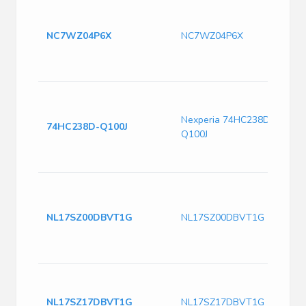
NC7WZ04P6X
NC7WZ04P6X
Nexperia 74HC238D-
74HC238D-Q100J
Q100J
NL17SZ00DBVT1G
NL17SZ00DBVT1G
NL17SZ17DBVT1G
NL17SZ17DBVT1G