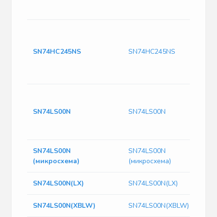
SN74HC245NS
SN74HC245NS
SN74LS00N
SN74LS00N
SN74LS00N
SN74LS00N
(микросхема)
(микросхема)
SN74LS00N(LX)
SN74LS00N(LX)
SN74LS00N(XBLW)
SN74LS00N(XBLW)