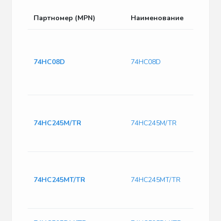
Партномер (MPN)
Наименование
74HC08D
74HC08D
74HC245M/TR
74HC245M/TR
74HC245MT/TR
74HC245MT/TR