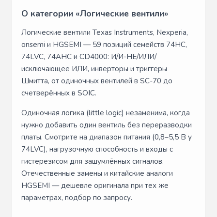
О категории «Логические вентили»
Логические вентили Texas Instruments, Nexperia,
onsemi и HGSEMI — 59 позиций семейств 74HC,
74LVC, 74AHC и CD4000: И/И-НЕ/ИЛИ/
исключающее ИЛИ, инверторы и триггеры
Шмитта, от одиночных вентилей в SC-70 до
счетверённых в SOIC.
Одиночная логика (little logic) незаменима, когда
нужно добавить один вентиль без переразводки
платы. Смотрите на диапазон питания (0,8–5,5 В у
74LVC), нагрузочную способность и входы с
гистерезисом для зашумлённых сигналов.
Отечественные замены и китайские аналоги
HGSEMI — дешевле оригинала при тех же
параметрах, подбор по запросу.