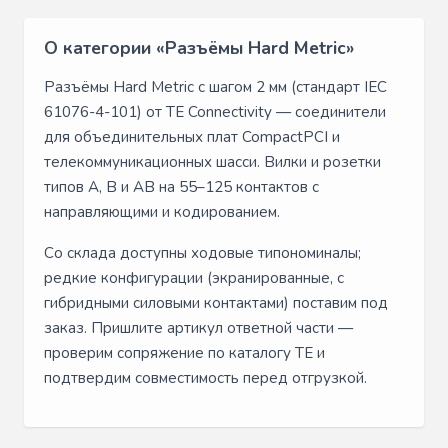
О категории «Разъёмы Hard Metric»
Разъёмы Hard Metric с шагом 2 мм (стандарт IEC
61076-4-101) от TE Connectivity — соединители
для объединительных плат CompactPCI и
телекоммуникационных шасси. Вилки и розетки
типов A, B и AB на 55–125 контактов с
направляющими и кодированием.
Со склада доступны ходовые типономиналы;
редкие конфигурации (экранированные, с
гибридными силовыми контактами) поставим под
заказ. Пришлите артикул ответной части —
проверим сопряжение по каталогу TE и
подтвердим совместимость перед отгрузкой.