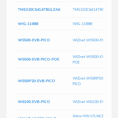
TMS320C6414TBGLZA6
TMS320C6414TBGLZA6
WIG-11888
WIG-11888
W5500-EVB-PICO
WIZnet W5500-EVB-PICO
WIZnet W5500-EVB-PICO
W5500-EVB-PICO-POE
POE
WIZnet W55RP20-EVB-
W55RP20-EVB-PICO
PICO
W6100-EVB-PICO
WIZnet W6100-EVB-PICO
Xilinx HW-V5-ML550-UNI-