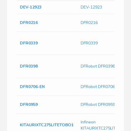
DEV-12923
DEV-12923
DFR0216
DFR0216
DFR0339
DFR0339
DFR0398
DFRobot DFR0398
DFR0706-EN
DFRobot DFR0706-EN
DFR0959
DFRobot DFR0959
Infineon
KITAURIXTC275LITETOBO1
KITAURIXTC275LITETOBO