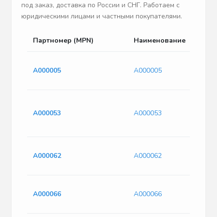
под заказ, доставка по России и СНГ. Работаем с
юридическими лицами и частными покупателями.
Партномер (MPN)
Наименование
A000005
A000005
A000053
A000053
A000062
A000062
A000066
A000066