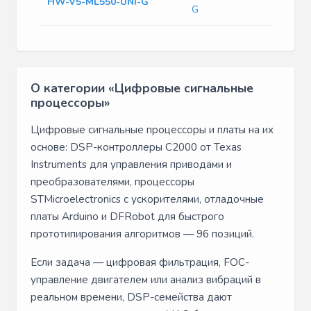
HW-V5-ML550-UNI-G
G
О категории «Цифровые сигнальные
процессоры»
Цифровые сигнальные процессоры и платы на их
основе: DSP-контроллеры C2000 от Texas
Instruments для управления приводами и
преобразователями, процессоры
STMicroelectronics с ускорителями, отладочные
платы Arduino и DFRobot для быстрого
прототипирования алгоритмов — 96 позиций.
Если задача — цифровая фильтрация, FOC-
управление двигателем или анализ вибраций в
реальном времени, DSP-семейства дают