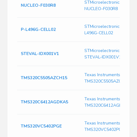
STMicroelectronics
NUCLEO-F030R8
NUCLEO-F030R8
STMicroelectronics P-
P-L496G-CELL02
L496G-CELL02
STMicroelectronics
STEVAL-IDX001V1
STEVAL-IDX001V1
Texas Instruments
TMS320C5505AZCH15
TMS320C5505AZCH15
Texas Instruments
TMS320C6412AGDKA5
TMS320C6412AGDKA5
Texas Instruments
TMS320VC5402PGE
TMS320VC5402PGE