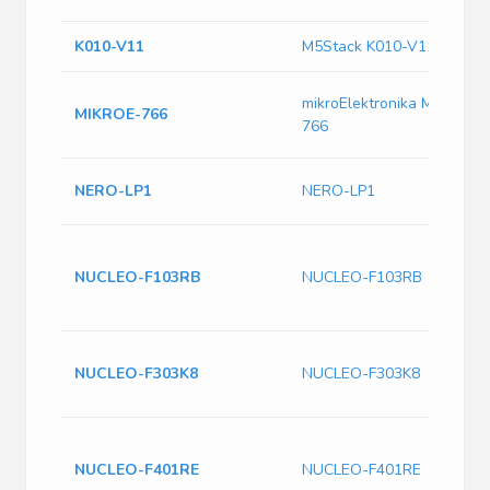
K010-V11
M5Stack K010-V11
mikroElektronika MIKROE-
MIKROE-766
766
NERO-LP1
NERO-LP1
NUCLEO-F103RB
NUCLEO-F103RB
NUCLEO-F303K8
NUCLEO-F303K8
NUCLEO-F401RE
NUCLEO-F401RE