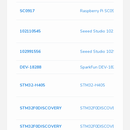
SC0917
Raspberry Pi SC0917
102110545
Seeed Studio 102110545
102991556
Seeed Studio 102991556
DEV-18288
SparkFun DEV-18288
STM32-H405
STM32-H405
STM32F0DISCOVERY
STM32F0DISCOVERY
STM32F0DISCOVERY
STM32F0DISCOVERY