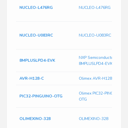
NUCLEO-L476RG
NUCLEO-L476RG
NUCLEO-U083RC
NUCLEO-U083RC
NXP Semiconductors
8MPLUSLPD4-EVK
8MPLUSLPD4-EVK
AVR-H128-C
Olimex AVR-H128-C
Olimex PIC32-PINGUINO-
PIC32-PINGUINO-OTG
OTG
OLIMEXINO-328
OLIMEXINO-328