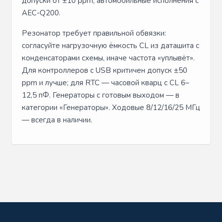
допуски от ±10 ppm, автомобильные исполнения с
AEC-Q200.
Резонатор требует правильной обвязки:
согласуйте нагрузочную ёмкость CL из даташита с
конденсаторами схемы, иначе частота «уплывёт».
Для контроллеров с USB критичен допуск ±50
ppm и лучше; для RTC — часовой кварц с CL 6–
12,5 пФ. Генераторы с готовым выходом — в
категории «Генераторы». Ходовые 8/12/16/25 МГц
— всегда в наличии.