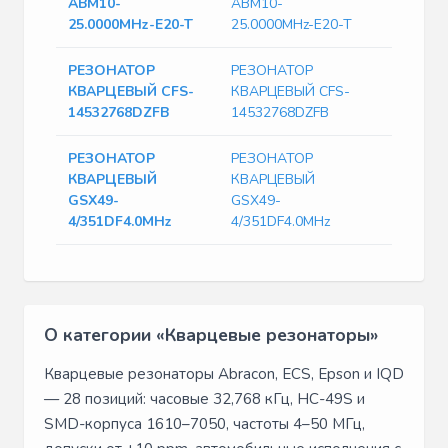
ABM10-
ABM10-
25.0000MHz-E20-T
25.0000MHz-E20-T
РЕЗОНАТОР
РЕЗОНАТОР
КВАРЦЕВЫЙ CFS-
КВАРЦЕВЫЙ CFS-
14532768DZFB
14532768DZFB
РЕЗОНАТОР
РЕЗОНАТОР
КВАРЦЕВЫЙ
КВАРЦЕВЫЙ
GSX49-
GSX49-
4/351DF4.0MHz
4/351DF4.0MHz
О категории «Кварцевые резонаторы»
Кварцевые резонаторы Abracon, ECS, Epson и IQD
— 28 позиций: часовые 32,768 кГц, HC-49S и
SMD-корпуса 1610–7050, частоты 4–50 МГц,