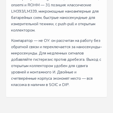
onsemi и ROHM — 31 позиция: классические
LM393/LM339, микромощные наноамперные для
батарейных схем, быстрые наносекундные для
измерительной техники, с push-pull и открытым
коллектором.
Компаратор — не ОУ: он рассчитан на работу без
обратной связи и переключается за наносекунды–
микросекунды. Для медленных сигналов
добавляйте гистерезис против дребезга. Выход с
открытым коллектором удобен для сдвига
уровней и монтажного И. Двойные и
счетверённые корпуса экономят место — вся
классика в наличии в SOIC и DIP.