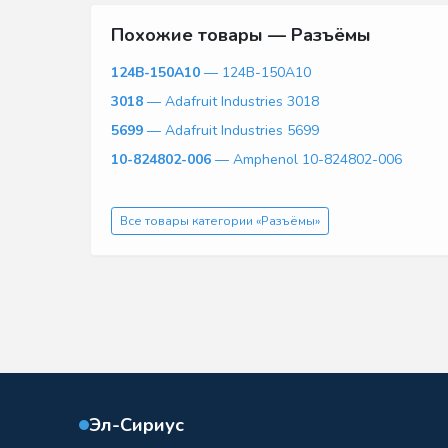
Похожие товары — Разъёмы
124B-150A10
— 124B-150A10
3018
— Adafruit Industries 3018
5699
— Adafruit Industries 5699
10-824802-006
— Amphenol 10-824802-006
Все товары категории «Разъёмы»
Эл-Сириус