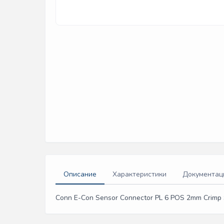
Описание
Характеристики
Документац
Conn E-Con Sensor Connector PL 6 POS 2mm Crimp S