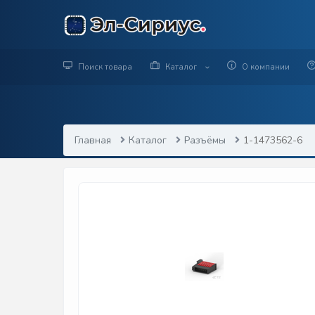
Поиск товара
Каталог
О компании
Главная
Каталог
Разъёмы
1-1473562-6