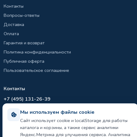
Контакты
Вопросы-ответы
Доставка
Оплата
Гарантия и возврат
Политика конфиденциальности
Публичная оферта
Пользовательское соглашение
Контакты
+7 (495) 131-26-39
info@el-sirius.ru
Мы используем файлы cookie
МО, г. Раменское, ул. Карла Маркса
Сайт использует cookie и localStorage для работы
Склад: Шереметьево, Московская область
каталога и корзины, а также сервис аналитики
Яндекс.Метрика для улучшения сервиса. Аналитика