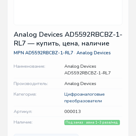
Analog Devices AD5592RBCBZ-1-
RL7 — купить, цена, наличие
MPN
AD5592RBCBZ-1-RL7
·
Analog Devices
Наименование:
Analog Devices
AD5592RBCBZ-1-RL7
Производитель:
Analog Devices
Категория:
Цифроаналоговые
преобразователи
Артикул:
000013
Наличие:
Под заказ · авиа 1–3 раза/нед.