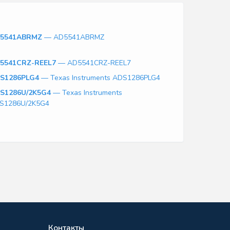
5541ABRMZ
— AD5541ABRMZ
5541CRZ-REEL7
— AD5541CRZ-REEL7
S1286PLG4
— Texas Instruments ADS1286PLG4
S1286U/2K5G4
— Texas Instruments
S1286U/2K5G4
Контакты