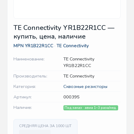
TE Connectivity YR1B22R1CC —
купить, цена, наличие
MPN
YR1B22R1CC
·
TE Connectivity
Наименование:
TE Connectivity
YR1B22R1CC
Производитель:
TE Connectivity
Категория:
Сквозные резисторы
Артикул:
000395
Наличие:
Под заказ · авиа 1–3 раза/нед.
СРЕДНЯЯ ЦЕНА ЗА 1000 ШТ