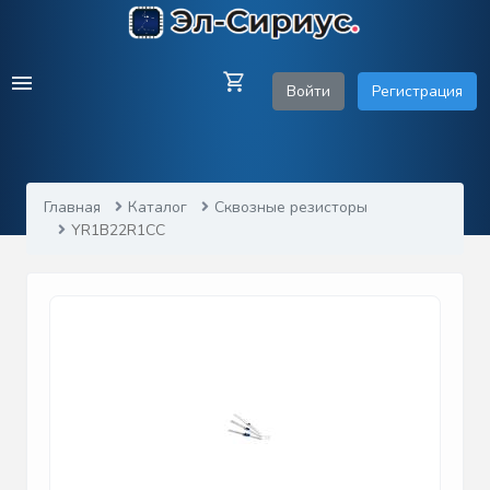
Войти
Регистрация
Главная
Каталог
Сквозные резисторы
YR1B22R1CC