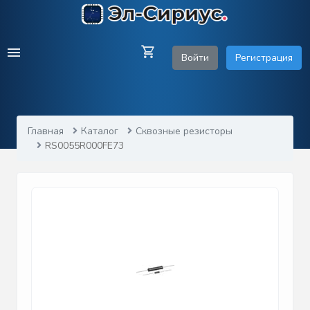
Войти
Регистрация
Главная
Каталог
Сквозные резисторы
RS0055R000FE73