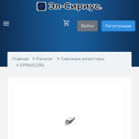
Войти
Регистрация
Главная
Каталог
Сквозные резисторы
EP9WS33RJ