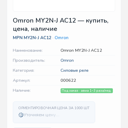
Omron MY2N-J AC12 — купить,
цена, наличие
MPN
MY2N-J AC12
·
Omron
Наименование:
Omron MY2N-J AC12
Производитель:
Omron
Категория:
Силовые реле
Артикул:
000622
Наличие:
Под заказ · авиа 1–3 раза/нед.
ОРИЕНТИРОВОЧНАЯ ЦЕНА ЗА 1000 ШТ
Уточняем цену…