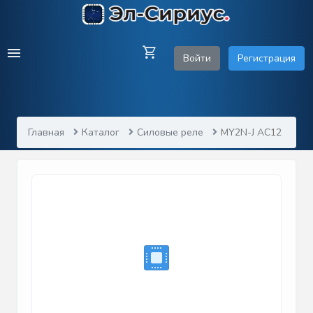
Войти
Регистрация
Главная
Каталог
Силовые реле
MY2N-J AC12