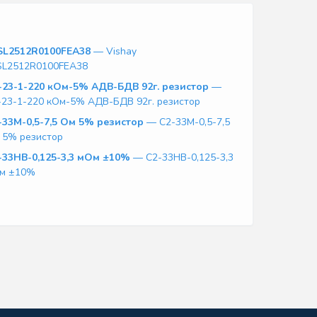
L2512R0100FEA38
— Vishay
L2512R0100FEA38
-23-1-220 кОм-5% АДВ-БДВ 92г. резистор
—
-23-1-220 кОм-5% АДВ-БДВ 92г. резистор
-33М-0,5-7,5 Ом 5% резистор
— С2-33М-0,5-7,5
 5% резистор
-33НВ-0,125-3,3 мОм ±10%
— С2-33НВ-0,125-3,3
м ±10%