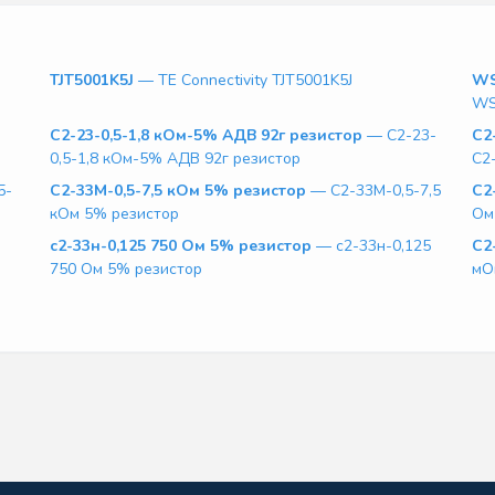
TJT5001K5J
— TE Connectivity TJT5001K5J
WS
WS
С2-23-0,5-1,8 кОм-5% АДВ 92г резистор
— С2-23-
С2
0,5-1,8 кОм-5% АДВ 92г резистор
С2
5-
С2-33М-0,5-7,5 кОм 5% резистор
— С2-33М-0,5-7,5
С2
кОм 5% резистор
Ом
с2-33н-0,125 750 Ом 5% резистор
— с2-33н-0,125
С2
750 Ом 5% резистор
мО