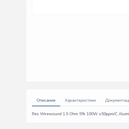
Описание
Характеристики
Документац
Res Wirewound 1.5 Ohm 5% 100W ±50ppm/C Alumin