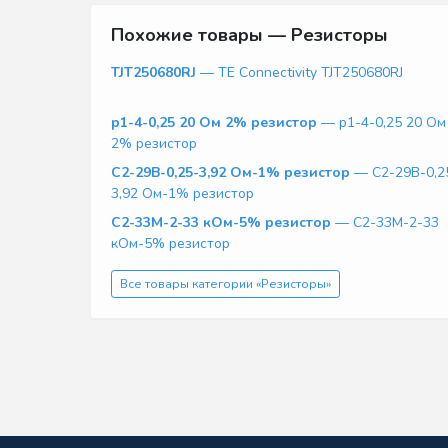
Похожие товары — Резисторы
TJT250680RJ
— TE Connectivity TJT250680RJ
р1-4-0,25 20 Ом 2% резистор
— р1-4-0,25 20 Ом
2% резистор
С2-29В-0,25-3,92 Ом-1% резистор
— С2-29В-0,2
3,92 Ом-1% резистор
С2-33М-2-33 кОм-5% резистор
— С2-33М-2-33
кОм-5% резистор
Все товары категории «Резисторы»