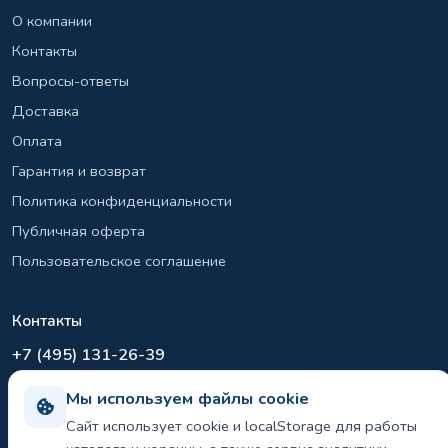
О компании
Контакты
Вопросы-ответы
Доставка
Оплата
Гарантия и возврат
Политика конфиденциальности
Публичная оферта
Пользовательское соглашение
Контакты
+7 (495) 131-26-39
info@el-sirius.ru
Мы используем файлы cookie
МО, г. Раменское, ул. Карла Маркса
Сайт использует cookie и localStorage для работы
Склад: Шереметьево, Московская область