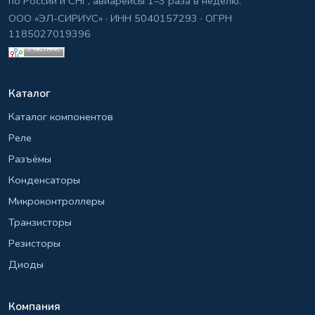
по России и СНГ, авиарейсы 1–3 раза в неделю.
ООО «ЭЛ-СИРИУС» · ИНН 5040157293 · ОГРН
1185027019396
Каталог
Каталог компонентов
Реле
Разъёмы
Конденсаторы
Микроконтроллеры
Транзисторы
Резисторы
Диоды
Компания