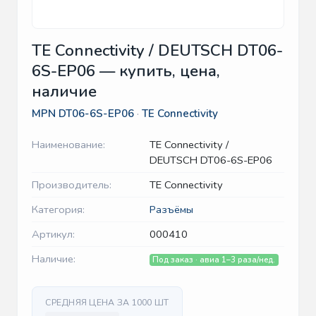
TE Connectivity / DEUTSCH DT06-
6S-EP06 — купить, цена,
наличие
MPN
DT06-6S-EP06
·
TE Connectivity
Наименование:
TE Connectivity /
DEUTSCH DT06-6S-EP06
Производитель:
TE Connectivity
Категория:
Разъёмы
Артикул:
000410
Наличие:
Под заказ · авиа 1–3 раза/нед.
СРЕДНЯЯ ЦЕНА ЗА 1000 ШТ