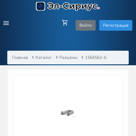
Войти
Регистрация
Главная
Каталог
Разъёмы
1564562-6