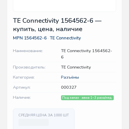
TE Connectivity 1564562-6 —
купить, цена, наличие
MPN
1564562-6
·
TE Connectivity
Наименование:
TE Connectivity 1564562-
6
Производитель:
TE Connectivity
Категория:
Разъёмы
Артикул:
000327
Наличие:
Под заказ · авиа 1–3 раза/нед.
СРЕДНЯЯ ЦЕНА ЗА 1000 ШТ