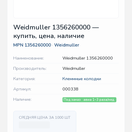
Weidmuller 1356260000 —
купить, цена, наличие
MPN
1356260000
·
Weidmuller
Наименование:
Weidmuller 1356260000
Производитель:
Weidmuller
Категория:
Клеммные колодки
Артикул:
000338
Наличие:
Под заказ · авиа 1–3 раза/нед.
СРЕДНЯЯ ЦЕНА ЗА 1000 ШТ