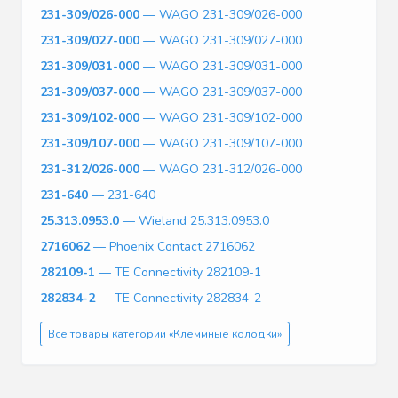
231-309/026-000
— WAGO 231-309/026-000
231-309/027-000
— WAGO 231-309/027-000
231-309/031-000
— WAGO 231-309/031-000
231-309/037-000
— WAGO 231-309/037-000
231-309/102-000
— WAGO 231-309/102-000
231-309/107-000
— WAGO 231-309/107-000
231-312/026-000
— WAGO 231-312/026-000
231-640
— 231-640
25.313.0953.0
— Wieland 25.313.0953.0
2716062
— Phoenix Contact 2716062
282109-1
— TE Connectivity 282109-1
282834-2
— TE Connectivity 282834-2
Все товары категории «Клеммные колодки»