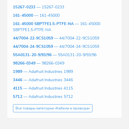
15267-0233
— 15267-0233
161-45000
— 161-45000
161-45000 SBPTFE1.5-PTFE-NA
— 161-45000
SBPTFE1.5-PTFE-NA
44/7004-22-9CS1059
— 44/7004-22-9CS1059
44/7004-24-9CS1059
— 44/7004-24-9CS1059
55A0131-20-9/93/96
— 55A0131-20-9/93/96
98266-0349
— 98266-0349
1989
— Adafruit Industries 1989
3446
— Adafruit Industries 3446
4115
— Adafruit Industries 4115
5712
— Adafruit Industries 5712
Все товары категории «Кабели и провода»