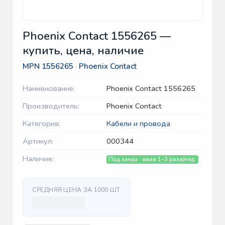
Phoenix Contact 1556265 —
купить, цена, наличие
MPN
1556265
·
Phoenix Contact
Наименование:
Phoenix Contact 1556265
Производитель:
Phoenix Contact
Категория:
Кабели и провода
Артикул:
000344
Наличие:
Под заказ · авиа 1–3 раза/нед.
СРЕДНЯЯ ЦЕНА ЗА 1000 ШТ