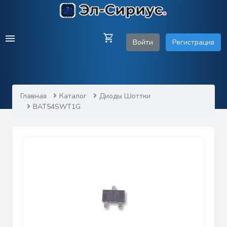
Войти
Регистрация
Главная
Каталог
Диоды Шоттки
BAT54SWT1G